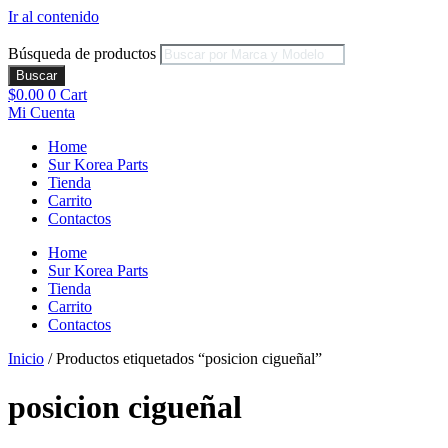
Ir al contenido
Búsqueda de productos
Buscar
$
0.00
0
Cart
Mi Cuenta
Home
Sur Korea Parts
Tienda
Carrito
Contactos
Home
Sur Korea Parts
Tienda
Carrito
Contactos
Inicio
/ Productos etiquetados “posicion cigueñal”
posicion cigueñal