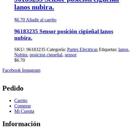
lanos nubira.
$
6.70
Añadir al carrito
96183235 Sensor posición cigüeñal lanos
nubira.
SKU:
96183235
Categoría:
Partes Electricas
Etiquetas:
lanos
,
Nubira
,
posicion cigueñal
,
sensor
$
6.70
Facebook
Instagram
Pedido
Carrito
Comprar
Mi Cuenta
Información